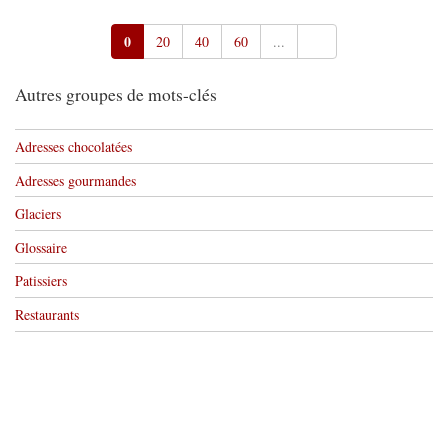
0
20
40
60
...
Autres groupes de mots-clés
Adresses chocolatées
Adresses gourmandes
Glaciers
Glossaire
Patissiers
Restaurants