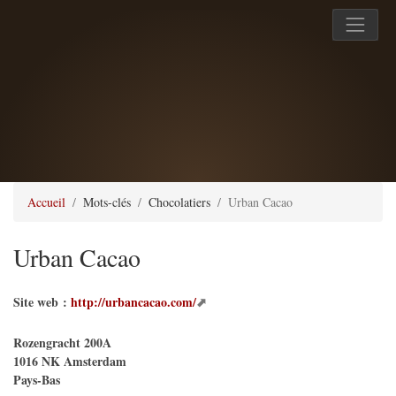
Accueil
Mots-clés
Chocolatiers
Urban Cacao
Urban Cacao
Site web :
http://urbancacao.com/
Rozengracht 200A
1016 NK
Amsterdam
Pays-Bas