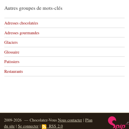
Autres groupes de mots-clés
Adresses chocolatées
Adresses gourmandes
Glaciers
Glossaire
Patissiers
Restaurants
2009-2026 — Chocolatez-Vous
Nous contacter
|
Plan
du site
|
Se connecter
|
RSS 2.0