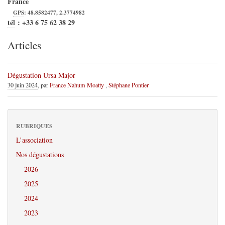
France
GPS
:
48.8582477
,
2.3774982
tél
:
+33 6 75 62 38 29
Articles
Dégustation Ursa Major
30 juin 2024
, par
France Nahum Moatty
,
Stéphane Pontier
RUBRIQUES
L’association
Nos dégustations
2026
2025
2024
2023