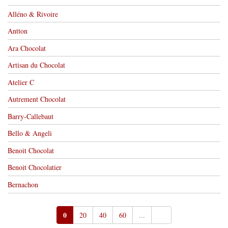
Alléno & Rivoire
Antton
Ara Chocolat
Artisan du Chocolat
Atelier C
Autrement Chocolat
Barry-Callebaut
Bello & Angeli
Benoit Chocolat
Benoit Chocolatier
Bernachon
0
20
40
60
...