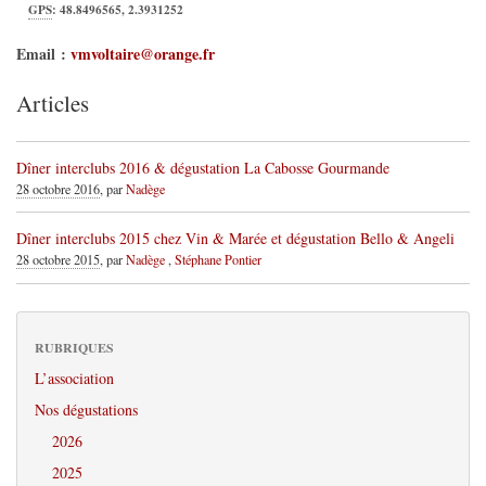
GPS
:
48.8496565
,
2.3931252
Email :
vmvoltaire@orange.fr
Articles
Dîner interclubs 2016 & dégustation La Cabosse Gourmande
28 octobre 2016
, par
Nadège
Dîner interclubs 2015 chez Vin & Marée et dégustation Bello & Angeli
28 octobre 2015
, par
Nadège
,
Stéphane Pontier
RUBRIQUES
L’association
Nos dégustations
2026
2025