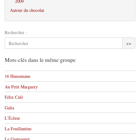
2009
Autour du chocolat
Rechercher :
>>
Mots-clés dans le même groupe
16 Haussmann
Au Petit Marguery
Félix Café
Galia
L’Écluse
La Feuillantine
Le Gastroquet