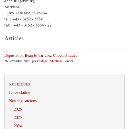
8333
Riegersburg
Autriche
GPS
:
46.992056
,
15.924386
tél
:
+43 - 3152 - 5554
fax
:
+43 - 3152 - 5554 - 22
Articles
Dégustation Bean to bar chez Chocolatitudes
28 novembre 2016
, par
Nadège
,
Stéphane Pontier
RUBRIQUES
L’association
Nos dégustations
2026
2025
2024