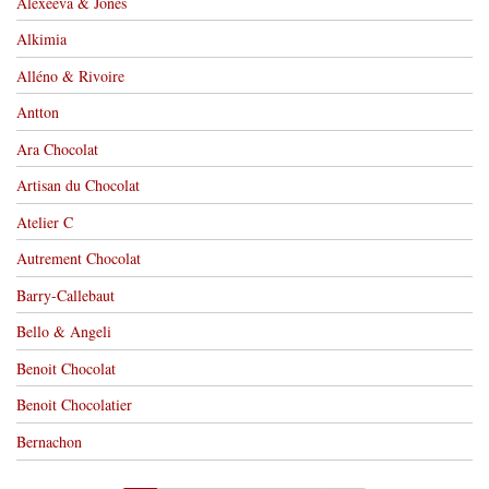
Alexeeva & Jones
Alkimia
Alléno & Rivoire
Antton
Ara Chocolat
Artisan du Chocolat
Atelier C
Autrement Chocolat
Barry-Callebaut
Bello & Angeli
Benoit Chocolat
Benoit Chocolatier
Bernachon