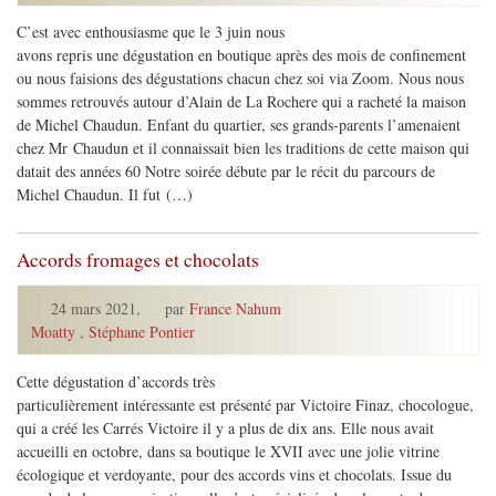
C’est avec enthousiasme que le 3 juin nous
avons repris une dégustation en boutique après des mois de confinement
ou nous faisions des dégustations chacun chez soi via Zoom. Nous nous
sommes retrouvés autour d’Alain de La Rochere qui a racheté la maison
de Michel Chaudun. Enfant du quartier, ses grands-parents l’amenaient
chez Mr Chaudun et il connaissait bien les traditions de cette maison qui
datait des années 60 Notre soirée débute par le récit du parcours de
Michel Chaudun. Il fut (…)
Accords fromages et chocolats
24 mars 2021
,
par
France Nahum
Moatty
,
Stéphane Pontier
Cette dégustation d’accords très
particulièrement intéressante est présenté par Victoire Finaz, chocologue,
qui a créé les Carrés Victoire il y a plus de dix ans. Elle nous avait
accueilli en octobre, dans sa boutique le XVII avec une jolie vitrine
écologique et verdoyante, pour des accords vins et chocolats. Issue du