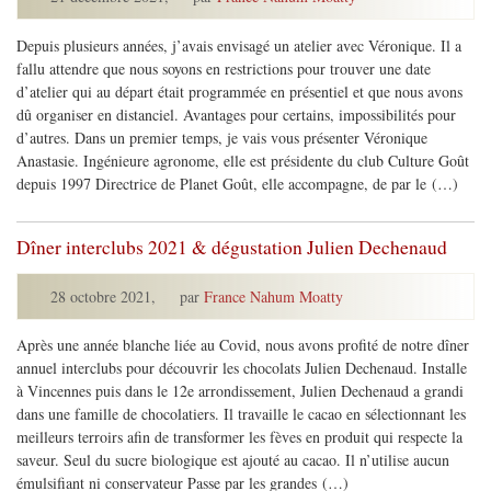
Depuis plusieurs années, j’avais envisagé un atelier avec Véronique. Il a
fallu attendre que nous soyons en restrictions pour trouver une date
d’atelier qui au départ était programmée en présentiel et que nous avons
dû organiser en distanciel. Avantages pour certains, impossibilités pour
d’autres. Dans un premier temps, je vais vous présenter Véronique
Anastasie. Ingénieure agronome, elle est présidente du club Culture Goût
depuis 1997 Directrice de Planet Goût, elle accompagne, de par le (…)
Dîner interclubs 2021 & dégustation Julien Dechenaud
28 octobre 2021
,
par
France Nahum Moatty
Après une année blanche liée au Covid, nous avons profité de notre dîner
annuel interclubs pour découvrir les chocolats Julien Dechenaud. Installe
à Vincennes puis dans le 12e arrondissement, Julien Dechenaud a grandi
dans une famille de chocolatiers. Il travaille le cacao en sélectionnant les
meilleurs terroirs afin de transformer les fèves en produit qui respecte la
saveur. Seul du sucre biologique est ajouté au cacao. Il n’utilise aucun
émulsifiant ni conservateur Passe par les grandes (…)