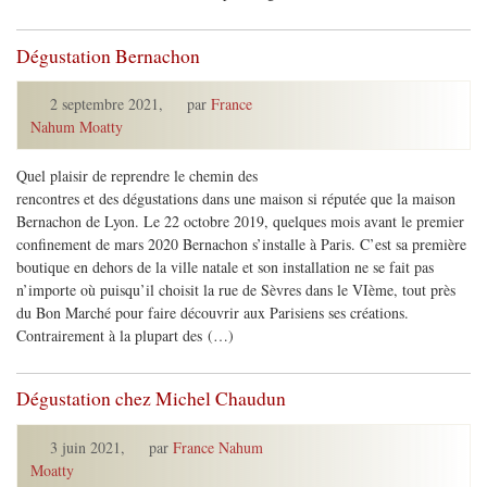
Dégustation Bernachon
2 septembre 2021
,
par
France
Nahum Moatty
Quel plaisir de reprendre le chemin des
rencontres et des dégustations dans une maison si réputée que la maison
Bernachon de Lyon. Le 22 octobre 2019, quelques mois avant le premier
confinement de mars 2020 Bernachon s’installe à Paris. C’est sa première
boutique en dehors de la ville natale et son installation ne se fait pas
n’importe où puisqu’il choisit la rue de Sèvres dans le VIème, tout près
du Bon Marché pour faire découvrir aux Parisiens ses créations.
Contrairement à la plupart des (…)
Dégustation chez Michel Chaudun
3 juin 2021
,
par
France Nahum
Moatty