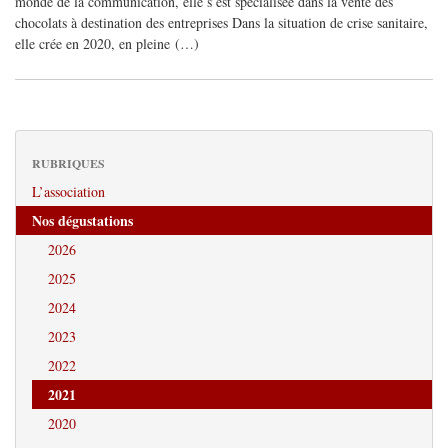
monde de la communication, elle s’est spécialisée dans la vente des
chocolats à destination des entreprises Dans la situation de crise sanitaire,
elle crée en 2020, en pleine (…)
RUBRIQUES
L’association
Nos dégustations
2026
2025
2024
2023
2022
2021
2020