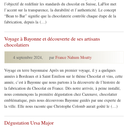
l’objectif de redéfinir les standards du chocolat en Suisse, LaFlor met
l’accent sur la transparence, la durabilité et l’authenticité. Le concept
“Bean to Bar” signifie que la chocolaterie contrôle chaque étape de la
fabrication, depuis la (…)
Voyage à Bayonne et découverte de ses artisans
chocolatiers
4 septembre 2024
,
par
France Nahum Moatty
Voyage en terre bayonnaise Après un premier voyage, il y a quelques
années à Bordeaux et à Saint Emilion sur le thème Chocolat et vins, cette
année, c’est à Bayonne que nous partons à la découverte de l’histoire de
la fabrication du Chocolat en France. Dès notre arrivée, à peine installé,
nous commençons la première dégustation chez Cazenave, chocolatier
emblématique, puis nous découvrons Bayonne guidés par une experte de
la ville. Elle nous raconte que Christophe Colomb aurait goûté le (…)
Dégustation Ursa Major