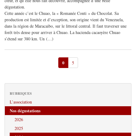
cœur, et qu’elle nous fait découvrir, accompagnée d’une belle
dégustation.
Cette année c’est le Chuao, la « Romanée Conti » du Chocolat. Sa
production est limitée et d’exception, son origine vient du Venezuela,
dans la région de Maracaibo, sur le littoral central. Il faut traverser une
forêt très dense pour arriver à Chuao. La hacienda cacaoyère Chuao
s’étend sur 380 km. Un (…)
0
5
RUBRIQUES
L’association
Nos dégustations
2026
2025