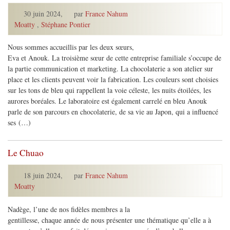
30 juin 2024
,
par
France Nahum
Moatty
,
Stéphane Pontier
Nous sommes accueillis par les deux sœurs,
Eva et Anouk. La troisième sœur de cette entreprise familiale s’occupe de
la partie communication et marketing. La chocolaterie a son atelier sur
place et les clients peuvent voir la fabrication. Les couleurs sont choisies
sur les tons de bleu qui rappellent la voie céleste, les nuits étoilées, les
aurores boréales. Le laboratoire est également carrelé en bleu Anouk
parle de son parcours en chocolaterie, de sa vie au Japon, qui a influencé
ses (…)
Le Chuao
18 juin 2024
,
par
France Nahum
Moatty
Nadège, l’une de nos fidèles membres a la
gentillesse, chaque année de nous présenter une thématique qu’elle a à