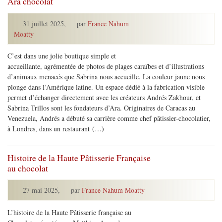
Ara chocolat
31 juillet 2025
,
par
France Nahum
Moatty
C’est dans une jolie boutique simple et
accueillante, agrémentée de photos de plages caraïbes et d’illustrations
d’animaux menacés que Sabrina nous accueille. La couleur jaune nous
plonge dans l’Amérique latine. Un espace dédié à la fabrication visible
permet d’échanger directement avec les créateurs Andrés Zakhour, et
Sabrina Trillos sont les fondateurs d’Ara. Originaires de Caracas au
Venezuela, Andrés a débuté sa carrière comme chef pâtissier-chocolatier,
à Londres, dans un restaurant (…)
Histoire de la Haute Pâtisserie Française
au chocolat
27 mai 2025
,
par
France Nahum Moatty
L’histoire de la Haute Pâtisserie française au