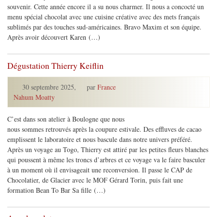
souvenir. Cette année encore il a su nous charmer. Il nous a concocté un
menu spécial chocolat avec une cuisine créative avec des mets français
sublimés par des touches sud-américaines. Bravo Maxim et son équipe.
Après avoir découvert Karen (…)
Dégustation Thierry Keiflin
30 septembre 2025
,
par
France
Nahum Moatty
C’est dans son atelier à Boulogne que nous
nous sommes retrouvés après la coupure estivale. Des effluves de cacao
emplissent le laboratoire et nous bascule dans notre univers préféré.
Après un voyage au Togo, Thierry est attiré par les petites fleurs blanches
qui poussent à même les troncs d’arbres et ce voyage va le faire basculer
à un moment où il envisageait une reconversion. Il passe le CAP de
Chocolatier, de Glacier avec le MOF Gérard Torin, puis fait une
formation Bean To Bar Sa fille (…)