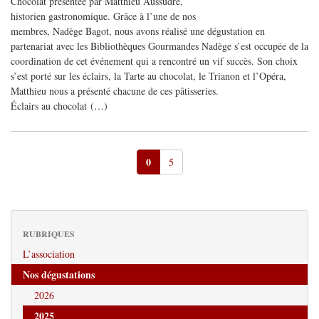
Chocolat présentée par Matthieu Aussudre,
historien gastronomique. Grâce à l’une de nos
membres, Nadège Bagot, nous avons réalisé une dégustation en
partenariat avec les Bibliothèques Gourmandes Nadège s’est occupée de la
coordination de cet événement qui a rencontré un vif succès. Son choix
s’est porté sur les éclairs, la Tarte au chocolat, le Trianon et l’Opéra,
Matthieu nous a présenté chacune de ces pâtisseries.
Éclairs au chocolat (…)
0
5
RUBRIQUES
L’association
Nos dégustations
2026
2025