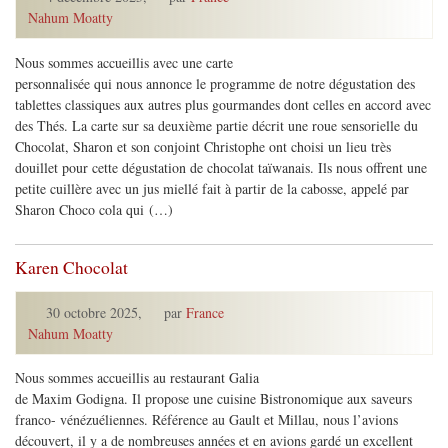
Nahum Moatty
Nous sommes accueillis avec une carte
personnalisée qui nous annonce le programme de notre dégustation des
tablettes classiques aux autres plus gourmandes dont celles en accord avec
des Thés. La carte sur sa deuxième partie décrit une roue sensorielle du
Chocolat, Sharon et son conjoint Christophe ont choisi un lieu très
douillet pour cette dégustation de chocolat taïwanais. Ils nous offrent une
petite cuillère avec un jus miellé fait à partir de la cabosse, appelé par
Sharon Choco cola qui (…)
Karen Chocolat
30 octobre 2025
,
par
France
Nahum Moatty
Nous sommes accueillis au restaurant Galia
de Maxim Godigna. Il propose une cuisine Bistronomique aux saveurs
franco- vénézuéliennes. Référence au Gault et Millau, nous l’avions
découvert, il y a de nombreuses années et en avions gardé un excellent