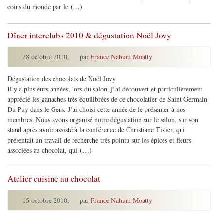
coins du monde par le (…)
Dîner interclubs 2010 & dégustation Noël Jovy
28 octobre 2010
,
par
France Nahum Moatty
Dégustation des chocolats de Noël Jovy
Il y a plusieurs années, lors du salon, j’ai découvert et particulièrement
apprécié les ganaches très équilibrées de ce chocolatier de Saint Germain
Du Puy dans le Gers. J’ai choisi cette année de le présenter à nos
membres. Nous avons organisé notre dégustation sur le salon, sur son
stand après avoir assisté à la conférence de Christiane Tixier, qui
présentait un travail de recherche très pointu sur les épices et fleurs
associées au chocolat, qui (…)
Atelier cuisine au chocolat
15 octobre 2010
,
par
France Nahum Moatty