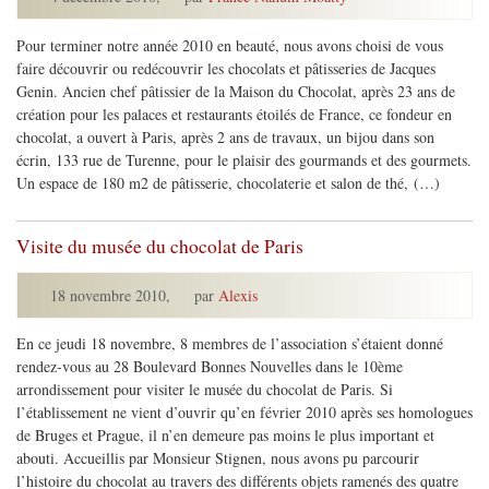
Pour terminer notre année 2010 en beauté, nous avons choisi de vous
faire découvrir ou redécouvrir les chocolats et pâtisseries de Jacques
Genin. Ancien chef pâtissier de la Maison du Chocolat, après 23 ans de
création pour les palaces et restaurants étoilés de France, ce fondeur en
chocolat, a ouvert à Paris, après 2 ans de travaux, un bijou dans son
écrin, 133 rue de Turenne, pour le plaisir des gourmands et des gourmets.
Un espace de 180 m2 de pâtisserie, chocolaterie et salon de thé, (…)
Visite du musée du chocolat de Paris
18 novembre 2010
,
par
Alexis
En ce jeudi 18 novembre, 8 membres de l’association s’étaient donné
rendez-vous au 28 Boulevard Bonnes Nouvelles dans le 10ème
arrondissement pour visiter le musée du chocolat de Paris. Si
l’établissement ne vient d’ouvrir qu’en février 2010 après ses homologues
de Bruges et Prague, il n’en demeure pas moins le plus important et
abouti. Accueillis par Monsieur Stignen, nous avons pu parcourir
l’histoire du chocolat au travers des différents objets ramenés des quatre