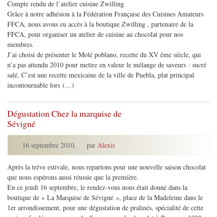
Compte rendu de l’atelier cuisine Zwilling
Grâce à notre adhésion à la Fédération Française des Cuisines Amateurs
FFCA, nous avons eu accès à la boutique Zwilling , partenaire de la
FFCA, pour organiser un atelier de cuisine au chocolat pour nos
membres.
J’ai choisi de présenter le Molé poblano, recette du XV ème siècle, qui
n’a pas attendu 2010 pour mettre en valeur le mélange de saveurs : sucré
salé. C’est une recette mexicaine de la ville de Puebla, plat principal
incontournable lors (…)
Dégustation Chez la marquise de
Sévigné
16 septembre 2010
,
par
Alexis
Après la trêve estivale, nous repartons pour une nouvelle saison chocolat
que nous espérons aussi réussie que la première.
En ce jeudi 16 septembre, le rendez-vous nous était donné dans la
boutique de « La Marquise de Sévigné », place de la Madeleine dans le
1er arrondissement, pour une dégustation de pralinés, spécialité de cette