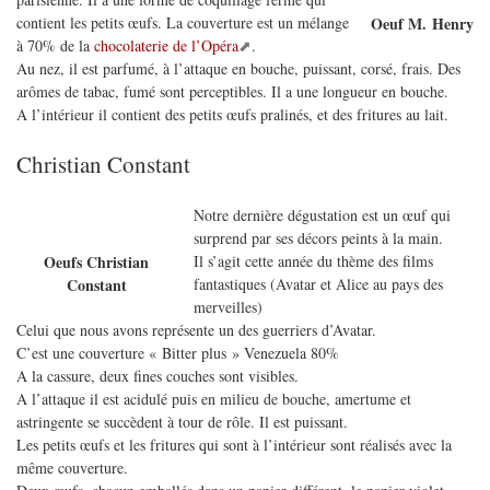
contient les petits œufs. La couverture est un mélange
Oeuf M. Henry
à 70% de la
chocolaterie de l’Opéra
.
Au nez, il est parfumé, à l’attaque en bouche, puissant, corsé, frais. Des
arômes de tabac, fumé sont perceptibles. Il a une longueur en bouche.
A l’intérieur il contient des petits œufs pralinés, et des fritures au lait.
Christian Constant
Notre dernière dégustation est un œuf qui
surprend par ses décors peints à la main.
Il s’agit cette année du thème des films
Oeufs Christian
fantastiques (Avatar et Alice au pays des
Constant
merveilles)
Celui que nous avons représente un des guerriers d’Avatar.
C’est une couverture « Bitter plus » Venezuela 80%
A la cassure, deux fines couches sont visibles.
A l’attaque il est acidulé puis en milieu de bouche, amertume et
astringente se succèdent à tour de rôle. Il est puissant.
Les petits œufs et les fritures qui sont à l’intérieur sont réalisés avec la
même couverture.