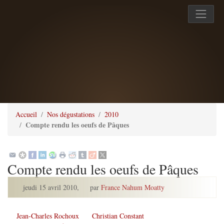
Accueil
Nos dégustations
2010
Compte rendu les oeufs de Pâques
Compte rendu les oeufs de Pâques
jeudi 15 avril 2010
,
par
France Nahum Moatty
Jean-Charles Rochoux
Christian Constant