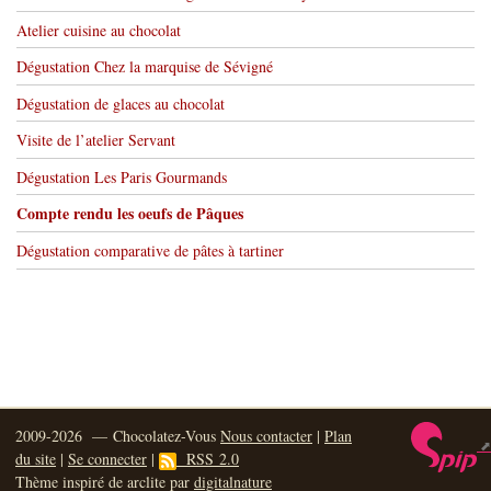
Atelier cuisine au chocolat
Dégustation Chez la marquise de Sévigné
Dégustation de glaces au chocolat
Visite de l’atelier Servant
Dégustation Les Paris Gourmands
Compte rendu les oeufs de Pâques
Dégustation comparative de pâtes à tartiner
2009-2026 — Chocolatez-Vous
Nous contacter
|
Plan
du site
|
Se connecter
|
RSS 2.0
Thème inspiré de arclite par
digitalnature