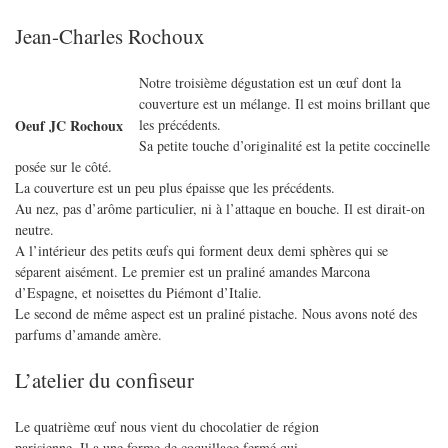
Jean-Charles Rochoux
Notre troisième dégustation est un œuf dont la
couverture est un mélange. Il est moins brillant que
les précédents.
Oeuf JC Rochoux
Sa petite touche d’originalité est la petite coccinelle
posée sur le côté.
La couverture est un peu plus épaisse que les précédents.
Au nez, pas d’arôme particulier, ni à l’attaque en bouche. Il est dirait-on
neutre.
A l’intérieur des petits œufs qui forment deux demi sphères qui se
séparent aisément. Le premier est un praliné amandes Marcona
d’Espagne, et noisettes du Piémont d’Italie.
Le second de même aspect est un praliné pistache. Nous avons noté des
parfums d’amande amère.
L’atelier du confiseur
Le quatrième œuf nous vient du chocolatier de région
parisienne. Il a une forme de coquillage fermé qui