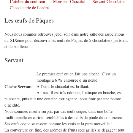
L’atelier du confiseur
Monsieur Chocolat
Servant Chocolatier
Chocolaterie de l’opéra
Les œufs de Pâques
Nous nous sommes retrouvés jeudi soir dans notre salle des associations
du XIXème pour découvrir les œufs de Pâques de 5 chocolatiers parisiens
et de banlieue.
Servant
Le premier œuf est en fait une cloche. C’est un
moulage à 67% entourée d’un nœud.
A l’œil, le chocolat est brillant.
Cloche Servant
Au nez, il est très odorant, l’attaque en bouche, est
puissante, puis suit une certaine astringence, pour finir par une pointe
d’acidité.
Nous sommes ensuite surpris par des œufs coque, dans une boîte
traditionnelle en carton, semblables à des œufs de poule du commerce.
Ses œufs coque se cassent comme les vrais et la pure merveille !
La couverture est fine, des arômes de fruits secs grillés se dégagent tout