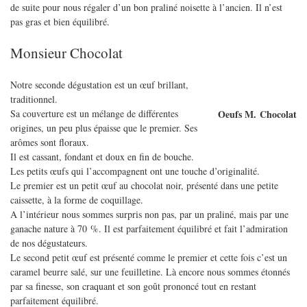
de suite pour nous régaler d’un bon praliné noisette à l’ancien. Il n’est
pas gras et bien équilibré.
Monsieur Chocolat
Notre seconde dégustation est un œuf brillant,
traditionnel.
Sa couverture est un mélange de différentes
Oeufs M. Chocolat
origines, un peu plus épaisse que le premier. Ses
arômes sont floraux.
Il est cassant, fondant et doux en fin de bouche.
Les petits œufs qui l’accompagnent ont une touche d’originalité.
Le premier est un petit œuf au chocolat noir, présenté dans une petite
caissette, à la forme de coquillage.
A l’intérieur nous sommes surpris non pas, par un praliné, mais par une
ganache nature à 70 %. Il est parfaitement équilibré et fait l’admiration
de nos dégustateurs.
Le second petit œuf est présenté comme le premier et cette fois c’est un
caramel beurre salé, sur une feuilletine. Là encore nous sommes étonnés
par sa finesse, son craquant et son goût prononcé tout en restant
parfaitement équilibré.