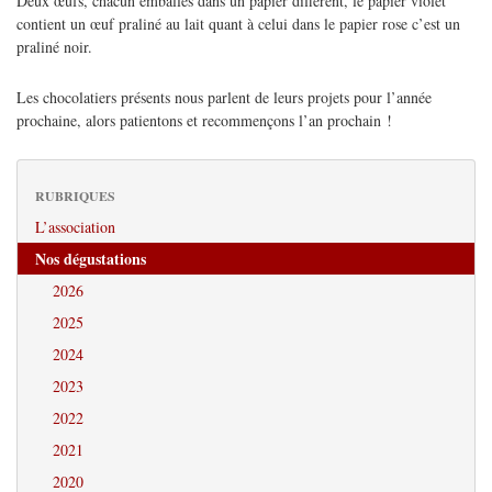
Deux œufs, chacun emballés dans un papier différent, le papier violet
contient un œuf praliné au lait quant à celui dans le papier rose c’est un
praliné noir.
Les chocolatiers présents nous parlent de leurs projets pour l’année
prochaine, alors patientons et recommençons l’an prochain !
RUBRIQUES
L’association
Nos dégustations
2026
2025
2024
2023
2022
2021
2020