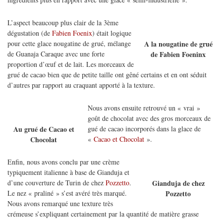
L’aspect beaucoup plus clair de la 3ème
dégustation (de
Fabien Foenix
) était logique
pour cette glace nougatine de grué, mélange
A la nougatine de grué
de Guanaja Caraque avec une forte
de Fabien Foeninx
proportion d’œuf et de lait. Les morceaux de
grué de cacao bien que de petite taille ont gêné certains et en ont séduit
d’autres par rapport au craquant apporté à la texture.
Nous avons ensuite retrouvé un « vrai »
goût de chocolat avec des gros morceaux de
gué de cacao incorporés dans la glace de
Au grué de Cacao et
«
Cacao et Chocolat
».
Chocolat
Enfin, nous avons conclu par une crème
typiquement italienne à base de Gianduja et
d’une couverture de Turin de chez
Pozzetto
.
Gianduja de chez
Le nez « praliné » s’est avéré très marqué.
Pozzetto
Nous avons remarqué une texture très
crémeuse s’expliquant certainement par la quantité de matière grasse