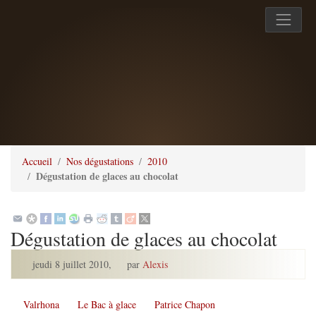
Accueil
Nos dégustations
2010
Dégustation de glaces au chocolat
Dégustation de glaces au chocolat
jeudi 8 juillet 2010
,
par
Alexis
Valrhona
Le Bac à glace
Patrice Chapon