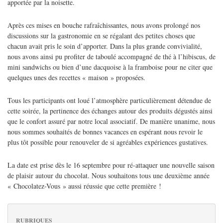
apportée par la noisette.
Après ces mises en bouche rafraîchissantes, nous avons prolongé nos
discussions sur la gastronomie en se régalant des petites choses que
chacun avait pris le soin d’apporter. Dans la plus grande convivialité,
nous avons ainsi pu profiter de taboulé accompagné de thé à l’hibiscus, de
mini sandwichs ou bien d’une dacquoise à la framboise pour ne citer que
quelques unes des recettes « maison » proposées.
Tous les participants ont loué l’atmosphère particulièrement détendue de
cette soirée, la pertinence des échanges autour des produits dégustés ainsi
que le confort assuré par notre local associatif. De manière unanime, nous
nous sommes souhaités de bonnes vacances en espérant nous revoir le
plus tôt possible pour renouveler de si agréables expériences gustatives.
La date est prise dès le 16 septembre pour ré-attaquer une nouvelle saison
de plaisir autour du chocolat. Nous souhaitons tous une deuxième année
« Chocolatez-Vous » aussi réussie que cette première !
RUBRIQUES