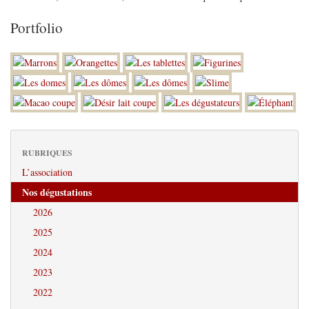
Portfolio
RUBRIQUES
L’association
Nos dégustations
2026
2025
2024
2023
2022