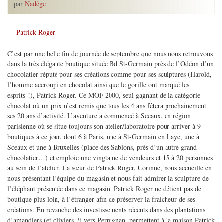
par
Nadège
Patrick Roger
C’est par une belle fin de journée de septembre que nous nous retrouvons
dans la très élégante boutique située Bd St-Germain près de l’Odéon d’un
chocolatier réputé pour ses créations comme pour ses sculptures (Harold,
l’homme accroupi en chocolat ainsi que le gorille ont marqué les
esprits !), Patrick Roger. Ce MOF 2000, seul gagnant de la catégorie
chocolat où un prix n’est remis que tous les 4 ans fêtera prochainement
ses 20 ans d’activité. L’aventure a commencé à Sceaux, en région
parisienne où se situe toujours son atelier/laboratoire pour arriver à 9
boutiques à ce jour, dont 6 à Paris, une à St-Germain en Laye, une à
Sceaux et une à Bruxelles (place des Sablons, près d’un autre grand
chocolatier…) et emploie une vingtaine de vendeurs et 15 à 20 personnes
au sein de l’atelier. La sœur de Patrick Roger, Corinne, nous accueille en
nous présentant l’équipe du magasin et nous fait admirer la sculpture de
l’éléphant présentée dans ce magasin. Patrick Roger ne détient pas de
boutique plus loin, à l’étranger afin de préserver la fraicheur de ses
créations. En revanche des investissements récents dans des plantations
d’amandiers (et oliviers ?) vers Perpignan, permettent à la maison Patrick