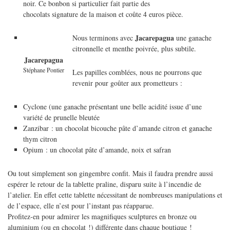
noir. Ce bonbon si particulier fait partie des
chocolats signature de la maison et coûte 4 euros pièce.
Jacarepagua
Nous terminons avec
une ganache
citronnelle et menthe poivrée, plus subtile.
Jacarepagua
Stéphane Pontier
Les papilles comblées, nous ne pourrons que
revenir pour goûter aux prometteurs :
Cyclone (une ganache présentant une belle acidité issue d’une
variété de prunelle bleutée
Zanzibar : un chocolat bicouche pâte d’amande citron et ganache
thym citron
Opium : un chocolat pâte d’amande, noix et safran
Ou tout simplement son gingembre confit. Mais il faudra prendre aussi
espérer le retour de la tablette praline, disparu suite à l’incendie de
l’atelier. En effet cette tablette nécessitant de nombreuses manipulations et
de l’espace, elle n’est pour l’instant pas réapparue.
Profitez-en pour admirer les magnifiques sculptures en bronze ou
aluminium (ou en chocolat !) différente dans chaque boutique !