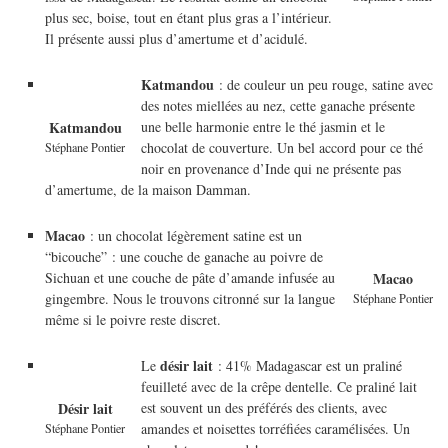
plus sec, boise, tout en étant plus gras a l’intérieur.
Il présente aussi plus d’amertume et d’acidulé.
Katmandou
: de couleur un peu rouge, satine avec
des notes miellées au nez, cette ganache présente
une belle harmonie entre le thé jasmin et le
Katmandou
chocolat de couverture. Un bel accord pour ce thé
Stéphane Pontier
noir en provenance d’Inde qui ne présente pas
d’amertume, de la maison Damman.
Macao
: un chocolat légèrement satine est un
“bicouche” : une couche de ganache au poivre de
Sichuan et une couche de pâte d’amande infusée au
Macao
gingembre. Nous le trouvons citronné sur la langue
Stéphane Pontier
même si le poivre reste discret.
désir lait
Le
: 41% Madagascar est un praliné
feuilleté avec de la crêpe dentelle. Ce praliné lait
est souvent un des préférés des clients, avec
Désir lait
amandes et noisettes torréfiées caramélisées. Un
Stéphane Pontier