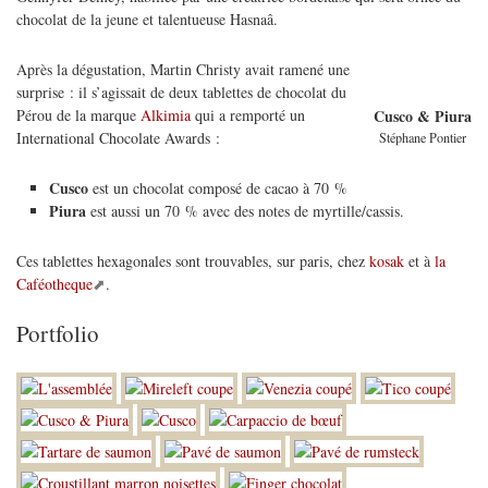
chocolat de la jeune et talentueuse Hasnaâ.
Après la dégustation, Martin Christy avait ramené une
surprise : il s’agissait de deux tablettes de chocolat du
Pérou de la marque
Alkimia
qui a remporté un
Cusco & Piura
International Chocolate Awards :
Stéphane Pontier
Cusco
est un chocolat composé de cacao à 70 %
Piura
est aussi un 70 % avec des notes de myrtille/cassis.
Ces tablettes hexagonales sont trouvables, sur paris, chez
kosak
et à
la
Caféotheque
.
Portfolio