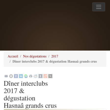
Accueil
Nos dégustations
2017
Dîner interclubs 2017 & dégustation Hasnaâ grands crus
Dîner interclubs
2017 &
dégustation
Hasnaâ grands crus