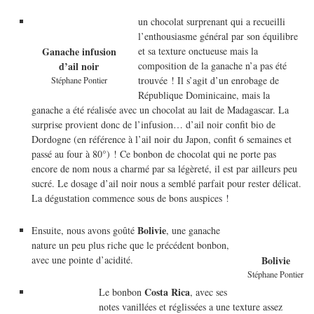
un chocolat surprenant qui a recueilli
l’enthousiasme général par son équilibre
et sa texture onctueuse mais la
Ganache infusion
composition de la ganache n’a pas été
d’ail noir
trouvée ! Il s’agit d’un enrobage de
Stéphane Pontier
République Dominicaine, mais la
ganache a été réalisée avec un chocolat au lait de Madagascar. La
surprise provient donc de l’infusion… d’ail noir confit bio de
Dordogne (en référence à l’ail noir du Japon, confit 6 semaines et
passé au four à 80°) ! Ce bonbon de chocolat qui ne porte pas
encore de nom nous a charmé par sa légèreté, il est par ailleurs peu
sucré. Le dosage d’ail noir nous a semblé parfait pour rester délicat.
La dégustation commence sous de bons auspices !
Bolivie
Ensuite, nous avons goûté
, une ganache
nature un peu plus riche que le précédent bonbon,
avec une pointe d’acidité.
Bolivie
Stéphane Pontier
Costa Rica
Le bonbon
, avec ses
notes vanillées et réglissées a une texture assez