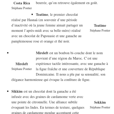
beurrée, qu’on retrouve également en goût.
Costa Rica
Stéphane Pontier
Teatime
, le premier chocolat
réalisé par Hasnaâ (en souvenir d’une période
d’inactivité où la jeune femme aimait partager un
Teatime
moment l’après-midi avec sa belle-mère) réalisé
Stéphane Pontier
avec un chocolat de Papouasie et une ganache au
pamplemousse rose et orange et thé noir.
Mireleft
est un bonbon bi-couche dont le nom
provient d’une région du Maroc. C’est une
expérience tactile intéressante, avec une ganache à
Mireleft
la figue fraîche et une couverture de République
Stéphane Pontier
Dominicaine. Il nous a plu par sa sensualité, son
élégance harmonieuse qui évoque la confiture de figue.
Sikkim
est un chocolat dont la ganache a été
infusée avec des graines de cardamome verte avec
une pointe de citronnelle. Une alliance subtile
Sekkim
évoquant les Indes. En termes de texture, quelques
Stéphane Pontier
graines de cardamome moulue accentuent cette