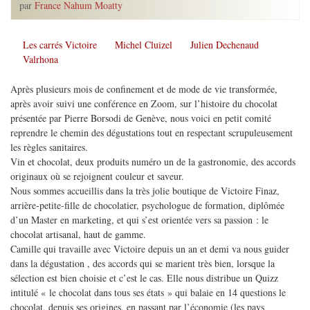
par
France Nahum Moatty
Les carrés Victoire
Michel Cluizel
Julien Dechenaud
Valrhona
Après plusieurs mois de confinement et de mode de vie transformée,
après avoir suivi une conférence en Zoom, sur l’histoire du chocolat
présentée par Pierre Borsodi de Genève, nous voici en petit comité
reprendre le chemin des dégustations tout en respectant scrupuleusement
les règles sanitaires.
Vin et chocolat, deux produits numéro un de la gastronomie, des accords
originaux où se rejoignent couleur et saveur.
Nous sommes accueillis dans la très jolie boutique de Victoire Finaz,
arrière-petite-fille de chocolatier, psychologue de formation, diplômée
d’un Master en marketing, et qui s’est orientée vers sa passion : le
chocolat artisanal, haut de gamme.
Camille qui travaille avec Victoire depuis un an et demi va nous guider
dans la dégustation , des accords qui se marient très bien, lorsque la
sélection est bien choisie et c’est le cas. Elle nous distribue un Quizz
intitulé « le chocolat dans tous ses états » qui balaie en 14 questions le
chocolat, depuis ses origines, en passant par l’économie (les pays