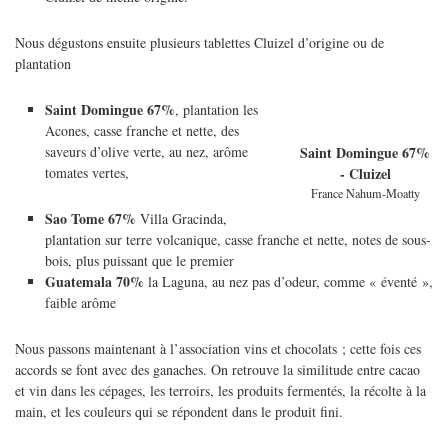
Nous dégustons ensuite plusieurs tablettes Cluizel d’origine ou de
plantation
Saint Domingue 67%
, plantation les
Acones, casse franche et nette, des
saveurs d’olive verte, au nez, arôme
Saint Domingue 67%
tomates vertes,
- Cluizel
France Nahum-Moatty
Sao Tome 67%
Villa Gracinda,
plantation sur terre volcanique, casse franche et nette, notes de sous-
bois, plus puissant que le premier
Guatemala 70%
la Laguna, au nez pas d’odeur, comme « éventé »,
faible arôme
Nous passons maintenant à l’association vins et chocolats ; cette fois ces
accords se font avec des ganaches. On retrouve la similitude entre cacao
et vin dans les cépages, les terroirs, les produits fermentés, la récolte à la
main, et les couleurs qui se répondent dans le produit fini.