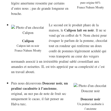
pure origine 66%
légère amertume ressentie par certains
France Nahum Moatty
d’entre nous ; pas de grande longueur en
bouche.
Le second est le produit phare de la
Calipon lait ou noir
maison, le
. Il ne se
vend qu’en coffret de 9. Nom choisi pour
évoquer le parfum de la pomme, chocolat
Calipon
tout en rondeur qui renferme un doux
Calipon lait ou noir
France Nahum Moatty
confit de pommes légèrement acidulé qui
vous transporte au cœur des vergers
normands associé à un irrésistible praliné sablé croustillant aux
amandes et noisettes. IL est très apprécié par sa complexité et c’est
un travail abouti.
Douceur noir, un
Puis nous découvrons
praliné cacahuète à l’ancienne
,
original, au nez pas de note de fruit sec
uniquement le cacao, il fait penser au
Douceur noir
Halva turc.
Un praliné cacahuète à
l’ancienne