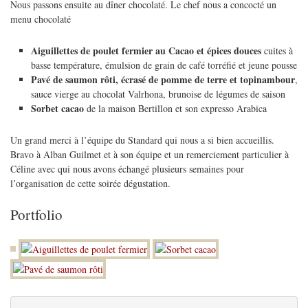
Nous passons ensuite au dîner chocolaté. Le chef nous a concocté un
menu chocolaté
Aiguillettes de poulet fermier au Cacao et épices douces
cuites à
basse température, émulsion de grain de café torréfié et jeune pousse
Pavé de saumon rôti, écrasé de pomme de terre et topinambour
,
sauce vierge au chocolat Valrhona, brunoise de légumes de saison
Sorbet cacao
de la maison Bertillon et son expresso Arabica
Un grand merci à l’équipe du Standard qui nous a si bien accueillis.
Bravo à Alban Guilmet et à son équipe et un remerciement particulier à
Céline avec qui nous avons échangé plusieurs semaines pour
l’organisation de cette soirée dégustation.
Portfolio