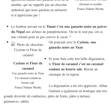
citronnée et menthe
menthe, qui ne rappelle pas un chocolat
France Nahum Moatty
industriel que nous gardons en mémoire
et n’apprécions pas !
Timut c’est une ganache noire au poivre
Le bonbon suivant est le
du Népal
aux arômes de pamplemousse. On ne le sent pas, est-ce
une volonté pour ne pas couvrir le cacao ?
Cyclone, une
On poursuit avec le
ganache noire au Yuzu
Et pour finir cette très belle dégustation,
Cyclone et Fleur de
Fleur de caramel c’est un caramel
le
caramel
coulant au beurre salé
. Retour au
Une ganache noire au Yuzu
classique de la région.
Un caramel coulant au
beurre salé
La dégustation a été très appréciée. Alban
France Nahum Moatty
Guilmet a également en boutique une très
grande diversité de confiseries, pâtes de fruits, pâtes à tartiner,
guimauves, sables.