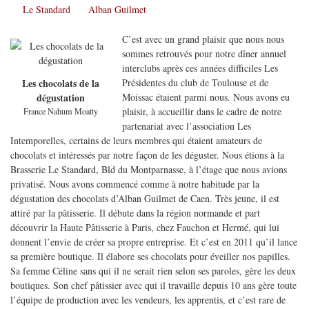
Le Standard
Alban Guilmet
C’est avec un grand plaisir que nous nous
sommes retrouvés pour notre dîner annuel
interclubs après ces années difficiles Les
Présidentes du club de Toulouse et de
Les chocolats de la
Moissac étaient parmi nous. Nous avons eu
dégustation
plaisir, à accueillir dans le cadre de notre
France Nahum Moatty
partenariat avec l’association Les
Intemporelles, certains de leurs membres qui étaient amateurs de
chocolats et intéressés par notre façon de les déguster. Nous étions à la
Brasserie Le Standard, Bld du Montparnasse, à l’étage que nous avions
privatisé. Nous avons commencé comme à notre habitude par la
dégustation des chocolats d’Alban Guilmet de Caen. Très jeune, il est
attiré par la pâtisserie. Il débute dans la région normande et part
découvrir la Haute Pâtisserie à Paris, chez Fauchon et Hermé, qui lui
donnent l’envie de créer sa propre entreprise. Et c’est en 2011 qu’il lance
sa première boutique. Il élabore ses chocolats pour éveiller nos papilles.
Sa femme Céline sans qui il ne serait rien selon ses paroles, gère les deux
boutiques. Son chef pâtissier avec qui il travaille depuis 10 ans gère toute
l’équipe de production avec les vendeurs, les apprentis, et c’est rare de