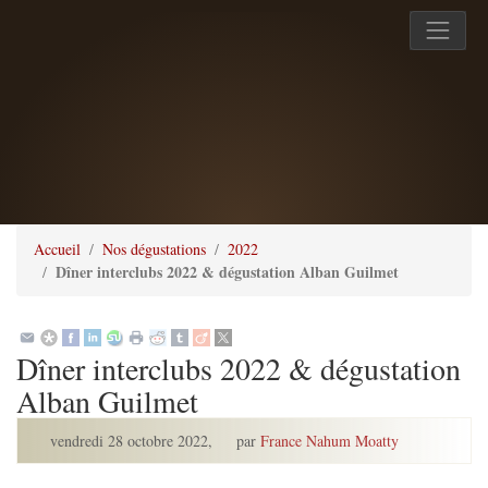
Accueil
Nos dégustations
2022
Dîner interclubs 2022 & dégustation Alban Guilmet
Dîner interclubs 2022 & dégustation
Alban Guilmet
vendredi 28 octobre 2022
,
par
France Nahum Moatty