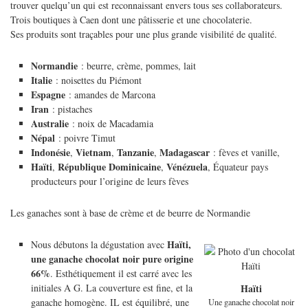
trouver quelqu’un qui est reconnaissant envers tous ses collaborateurs.
Trois boutiques à Caen dont une pâtisserie et une chocolaterie.
Ses produits sont traçables pour une plus grande visibilité de qualité.
Normandie
: beurre, crème, pommes, lait
Italie
: noisettes du Piémont
Espagne
: amandes de Marcona
Iran
: pistaches
Australie
: noix de Macadamia
Népal
: poivre Timut
Indonésie
Vietnam
Tanzanie
Madagascar
,
,
,
: fèves et vanille,
Haïti
République Dominicaine
Vénézuela
,
,
, Équateur pays
producteurs pour l’origine de leurs fèves
Les ganaches sont à base de crème et de beurre de Normandie
Haïti,
Nous débutons la dégustation avec
une ganache chocolat noir pure origine
66%
. Esthétiquement il est carré avec les
initiales A G. La couverture est fine, et la
Haïti
ganache homogène. IL est équilibré, une
Une ganache chocolat noir