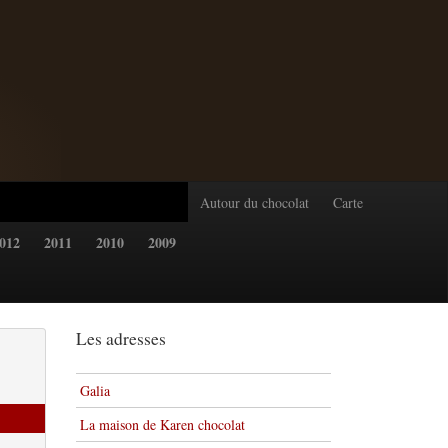
Autour du chocolat
Carte
012
2011
2010
2009
Les adresses
Galia
La maison de Karen chocolat