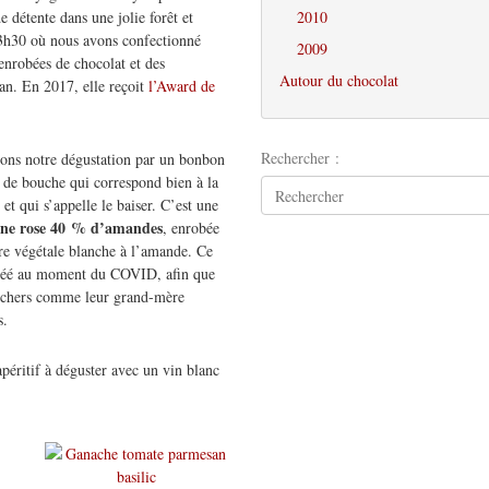
e détente dans une jolie forêt et
2010
e 3h30 où nous avons confectionné
2009
enrobées de chocolat et des
Autour du chocolat
 an. En 2017, elle reçoit
l’Award de
Rechercher :
ns notre dégustation par un bonbon
 de bouche qui correspond bien à la
et qui s’appelle le baiser. C’est une
ine rose 40 % d’amandes
, enrobée
re végétale blanche à l’amande. Ce
réé au moment du COVID, afin que
s chers comme leur grand-mère
s.
péritif à déguster avec un vin blanc