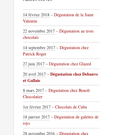
14 février 2018
–
Dégustation de la Saint
Valentin
22 novembre 2017
–
Dégustation au trois
chocolats
14 septembre 2017
–
Dégustation chez
Patrick Roger
27 juin 2017
–
Dégustation chez Glazed
Dégustation chez Debauve
20 avril 2017
–
et Gallais
8 mars 2017
–
Dégustation chez Benoît
Chocolatier
1er février 2017
–
Chocolats de Cuba
18 janvier 2017
–
Dégustation de galettes de
roys
28 novembre 2016
–
Dégustation chez