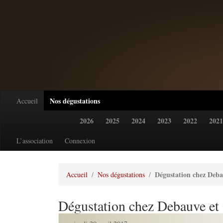
Nos dégustations
Accueil
2026
2025
2024
2023
2022
2021
L’association
Connexion
Dégustation chez Deba
Accueil
Nos dégustations
Dégustation chez Debauve et 