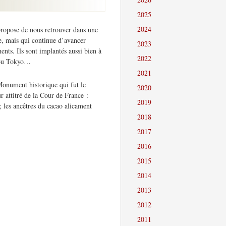
2025
2024
propose de nous retrouver dans une
e, mais qui continue d’avancer
2023
nents. Ils sont implantés aussi bien à
2022
 ou Tokyo…
2021
Monument historique qui fut le
2020
r attitré de la Cour de France :
2019
 les ancêtres du cacao alicament
2018
2017
2016
2015
2014
2013
2012
2011