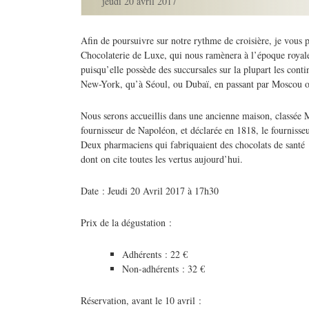
jeudi 20 avril 2017
Afin de poursuivre sur notre rythme de croisière, je vous 
Chocolaterie de Luxe, qui nous ramènera à l’époque royal
puisqu’elle possède des succursales sur la plupart les conti
New-York, qu’à Séoul, ou Dubaï, en passant par Moscou
Nous serons accueillis dans une ancienne maison, classée 
fournisseur de Napoléon, et déclarée en 1818, le fournisseu
Deux pharmaciens qui fabriquaient des chocolats de santé ;
dont on cite toutes les vertus aujourd’hui.
Date : Jeudi 20 Avril 2017 à 17h30
Prix de la dégustation :
Adhérents : 22 €
Non-adhérents : 32 €
Réservation, avant le 10 avril :