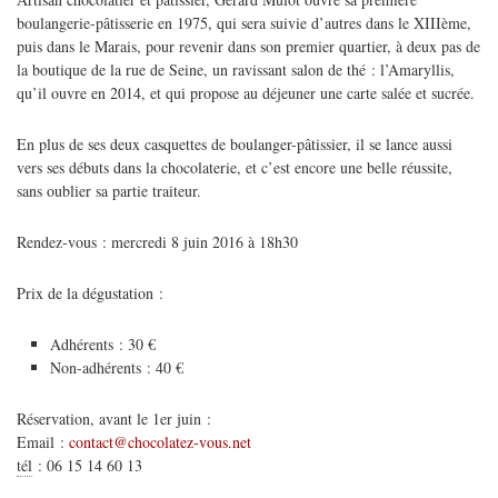
boulangerie-pâtisserie en 1975, qui sera suivie d’autres dans le XIIIème,
puis dans le Marais, pour revenir dans son premier quartier, à deux pas de
la boutique de la rue de Seine, un ravissant salon de thé : l’Amaryllis,
qu’il ouvre en 2014, et qui propose au déjeuner une carte salée et sucrée.
En plus de ses deux casquettes de boulanger-pâtissier, il se lance aussi
vers ses débuts dans la chocolaterie, et c’est encore une belle réussite,
sans oublier sa partie traiteur.
Rendez-vous : mercredi 8 juin 2016 à 18h30
Prix de la dégustation :
Adhérents : 30 €
Non-adhérents : 40 €
Réservation, avant le 1er juin :
Email :
contact@chocolatez-vous.net
tél
:
06 15 14 60 13