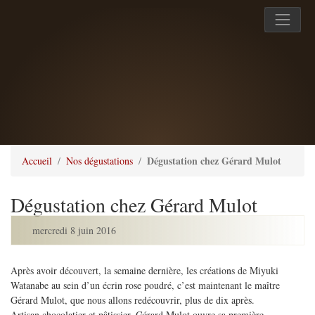
Dégustation chez Gérard Mulot
Accueil
Nos dégustations
Dégustation chez Gérard Mulot
mercredi 8 juin 2016
Après avoir découvert, la semaine dernière, les créations de Miyuki
Watanabe au sein d’un écrin rose poudré, c’est maintenant le maître
Gérard Mulot, que nous allons redécouvrir, plus de dix après.
Artisan chocolatier et pâtissier, Gérard Mulot ouvre sa première