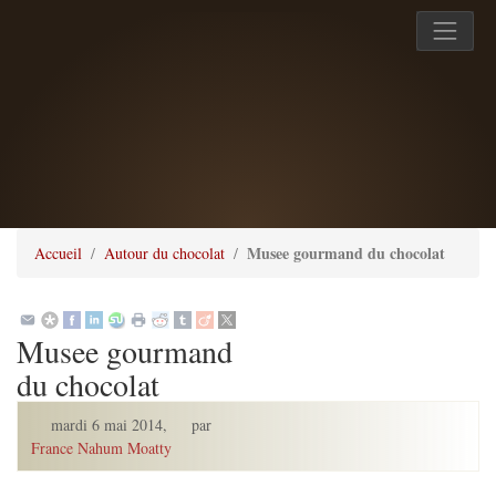
Musee gourmand du chocolat
Accueil
Autour du chocolat
Musee gourmand
du chocolat
mardi 6 mai 2014
,
par
France Nahum Moatty