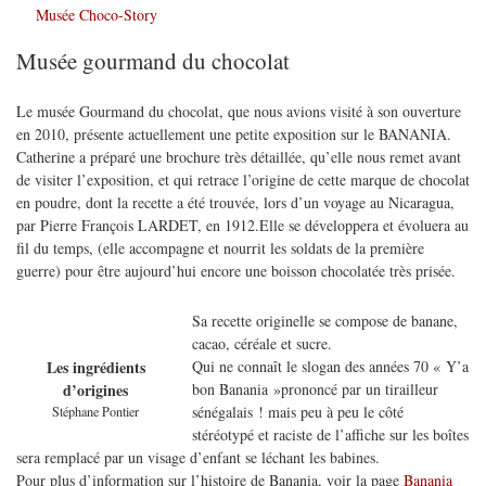
Musée Choco-Story
Musée gourmand du chocolat
Le musée Gourmand du chocolat, que nous avions visité à son ouverture
en 2010, présente actuellement une petite exposition sur le BANANIA.
Catherine a préparé une brochure très détaillée, qu’elle nous remet avant
de visiter l’exposition, et qui retrace l’origine de cette marque de chocolat
en poudre, dont la recette a été trouvée, lors d’un voyage au Nicaragua,
par Pierre François LARDET, en 1912.Elle se développera et évoluera au
fil du temps, (elle accompagne et nourrit les soldats de la première
guerre) pour être aujourd’hui encore une boisson chocolatée très prisée.
Sa recette originelle se compose de banane,
cacao, céréale et sucre.
Qui ne connaît le slogan des années 70 « Y’a
Les ingrédients
bon Banania »prononcé par un tirailleur
d’origines
sénégalais ! mais peu à peu le côté
Stéphane Pontier
stéréotypé et raciste de l’affiche sur les boîtes
sera remplacé par un visage d’enfant se léchant les babines.
Pour plus d’information sur l’histoire de Banania, voir la page
Banania