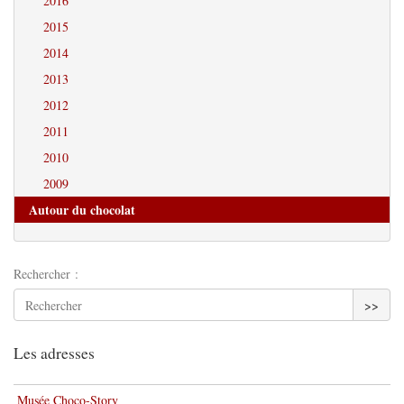
2016
2015
2014
2013
2012
2011
2010
2009
Autour du chocolat
Rechercher :
>>
Les adresses
Musée Choco-Story