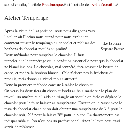
sur wikipedia, l’article
Prodimarque
et l’article des
Arts décoratifs
.
Atelier Tempérage
Après la visite de l’exposition, nous nous dirigeons vers
l’atelier où Florian nous attend pour nous expliquer
comment réussir le tempérage du chocolat et réaliser des
Le tablage
bonbons de chocolat moulés au praliné.
Stéphane Pontier
Deux méthodes pour tempérer le chocolat. Il faut
rappeler que le tempérage est la condition essentielle pour que le chocolat
ne blanchisse pas. Le chocolat, mal tempéré, fera ressortir le beurre de
cacao, et rendra le bonbon blanchi. Cela n’altère pas la fraîcheur du
produit, mais donne un visuel moins attractif.
Donc la première méthode consiste à tabler le chocolat
On verse les deux tiers du chocolat fondu au bain marie sur le plan de
travail, un marbre et à l’aide de triangle ou spatule on étale et déplace le
chocolat pour le faire baisser en température. Ensuite on le remet avec le
reste de chocolat chaud et on doit obtenir une température de 31° pour le
chocolat noir, 29° pour le lait et 28° pour le blanc. Le thermomètre est
indispensable si l’on n’est pas un professionnel, sinon la lèvre peut aussi
servir de référence.