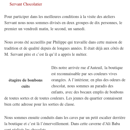
Servant Chocolatier
Pour participer dans les meilleures conditions à la visite des ateliers
Servant nous nous sommes divisés en deux groupes de dix personnes, le
premier un vendredi matin, le second, un samedi.
Nous avons été accueillis par Philippe qui travaille dans cette maison de
tradition et de qualité depuis de longues années. Il était déjà aux côtés de
M. Servant père et c’est là qu’il a appris le métier.
Dès notre arrivée rue d’Auteuil, la boutique
est reconnaissable par ses couleurs vives
orangées. A l’intérieur, en plus des odeurs de
étagère de bonbons
chocolat, nous sommes au paradis des
cuits
enfants, avec des bocaux emplis de bonbons
de toutes sortes et de toutes couleurs. Les jeunes du quartier connaissent
bien cette adresse pour les sorties de classe.
Nous sommes ensuite conduits dans les caves par un petit escalier derrière
la boutique et c’est là l’émerveillement. Dans cette caverne d’Ali Baba
sont réalisés les chocolats.