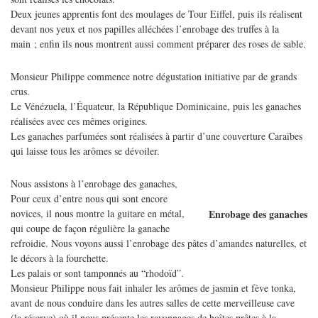
Deux jeunes apprentis font des moulages de Tour Eiffel, puis ils réalisent
devant nos yeux et nos papilles alléchées l’enrobage des truffes à la
main ; enfin ils nous montrent aussi comment préparer des roses de sable.
Monsieur Philippe commence notre dégustation initiative par de grands
crus.
Le Vénézuela, l’Équateur, la République Dominicaine, puis les ganaches
réalisées avec ces mêmes origines.
Les ganaches parfumées sont réalisées à partir d’une couverture Caraïbes
qui laisse tous les arômes se dévoiler.
Nous assistons à l’enrobage des ganaches,
Pour ceux d’entre nous qui sont encore
novices, il nous montre la guitare en métal,
Enrobage des ganaches
qui coupe de façon régulière la ganache
refroidie. Nous voyons aussi l’enrobage des pâtes d’amandes naturelles, et
le décors à la fourchette.
Les palais or sont tamponnés au “rhodoïd”.
Monsieur Philippe nous fait inhaler les arômes de jasmin et fève tonka,
avant de nous conduire dans les autres salles de cette merveilleuse cave
(la réserve) où il nous présente les rayonnages de boîtes prêtes à la