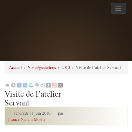
Visite de l’atelier Servant
Accueil
Nos dégustations
2010
Visite de l’atelier
Servant
vendredi 11 juin 2010
,
par
France Nahum Moatty