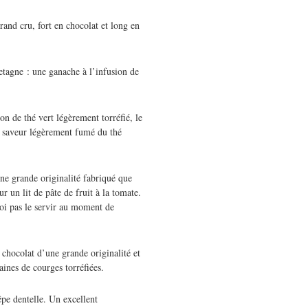
and cru, fort en chocolat et long en
etagne : une ganache à l’infusion de
n de thé vert légèrement torréfié, le
a saveur légèrement fumé du thé
ne grande originalité fabriqué que
ur un lit de pâte de fruit à la tomate.
quoi pas le servir au moment de
 chocolat d’une grande originalité et
raines de courges torréfiées.
pe dentelle. Un excellent