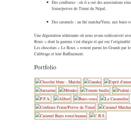
Des confitures : où il a osé des associations réu
fraise/poivre de Timut du Népal.
Des caramels : au thé matcha/Yuzu, aux baies r
Une dégustation séduisante où nous avons redécouvert avec
Roux » dont la gamme s’est élargie et qui ose l’originalité 
Les chocolats « Le Roux » restent parmi les Grands par leu
Calibrage et leur Raffinement.
Portfolio