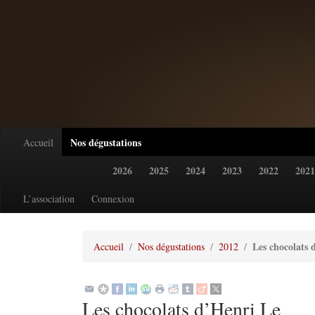
Nos dégustations
Accueil
2026
2025
2024
2023
2022
2021
L’association
Connexion
Les chocolats
Accueil
Nos dégustations
2012
Les chocolats d’Henri Le