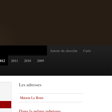
Autour du chocolat
Carte
012
2011
2010
2009
Les adresses
Maison Le Roux
Dans la même rubrique