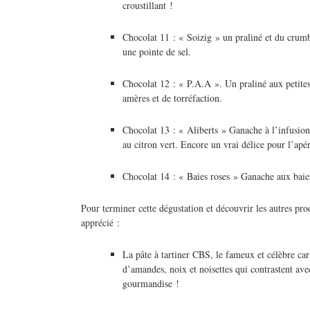
croustillant !
Chocolat 11 : « Soizig » un praliné et du crumb
une pointe de sel.
Chocolat 12 : « P.A.A ». Un praliné aux petite
amères et de torréfaction.
Chocolat 13 : « Aliberts » Ganache à l’infusio
au citron vert. Encore un vrai délice pour l’apér
Chocolat 14 : « Baies roses » Ganache aux baies
Pour terminer cette dégustation et découvrir les autres pr
apprécié :
La pâte à tartiner CBS, le fameux et célèbre car
d’amandes, noix et noisettes qui contrastent ave
gourmandise !