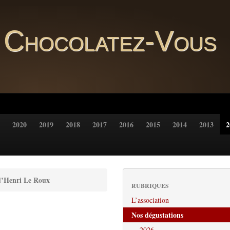
Chocolatez-Vous
2020
2019
2018
2017
2016
2015
2014
2013
2
 d’Henri Le Roux
RUBRIQUES
L’association
Nos dégustations
2026