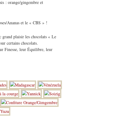
ssis : orange/gingembre et
oses/Ananas et le « CBS » !
 grand plaisir les chocolats « Le
sur certains chocolats.
r Finesse, leur Équilibre, leur