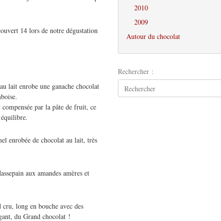
2010
2009
ouvert 14 lors de notre dégustation
Autour du chocolat
Rechercher :
au lait enrobe une ganache chocolat
mboise.
compensée par la pâte de fruit, ce
 équilibre.
l enrobée de chocolat au lait, très
Massepain aux amandes amères et
 cru, long en bouche avec des
égant, du Grand chocolat !