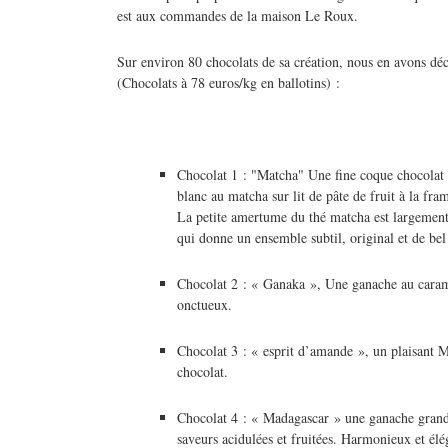
est aux commandes de la maison Le Roux.
Sur environ 80 chocolats de sa création, nous en avons déc
(Chocolats à 78 euros/kg en ballotins) :
Chocolat 1 : "Matcha" Une fine coque chocolat 
blanc au matcha sur lit de pâte de fruit à la fra
La petite amertume du thé matcha est largement 
qui donne un ensemble subtil, original et de bel
Chocolat 2 : « Ganaka », Une ganache au carame
onctueux.
Chocolat 3 : « esprit d’amande », un plaisant 
chocolat.
Chocolat 4 : « Madagascar » une ganache grand
saveurs acidulées et fruitées. Harmonieux et él