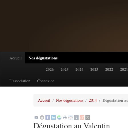
Nos dégustations
Accueil
2026
2025
2024
2023
2022
2021
L’association
Connexion
Dégustation au
Accueil
Nos dégustations
2014
Dégustation au Valentin