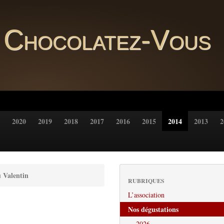
Chocolatez-Vous
2020
2019
2018
2017
2016
2015
2014
2013
2
 Valentin
RUBRIQUES
L’association
Nos dégustations
2026