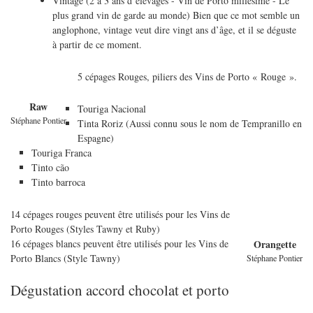
Vintage (2 à 3 ans d’élevages - Vin de Porto millésimé - Le
plus grand vin de garde au monde) Bien que ce mot semble un
anglophone, vintage veut dire vingt ans d’âge, et il se déguste
à partir de ce moment.
5 cépages Rouges, piliers des Vins de Porto « Rouge ».
Raw
Touriga Nacional
Stéphane Pontier
Tinta Roriz (Aussi connu sous le nom de Tempranillo en
Espagne)
Touriga Franca
Tinto cão
Tinto barroca
14 cépages rouges peuvent être utilisés pour les Vins de
Porto Rouges (Styles Tawny et Ruby)
16 cépages blancs peuvent être utilisés pour les Vins de
Orangette
Porto Blancs (Style Tawny)
Stéphane Pontier
Dégustation accord chocolat et porto