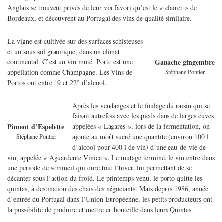
Anglais se trouvent privés de leur vin favori qu’est le « clairet » de
Bordeaux, et découvrent au Portugal des vins de qualité similaire.
La vigne est cultivée sur des surfaces schisteuses
et un sous sol granitique, dans un climat
continental. C’est un vin muté. Porto est une
Ganache gingembre
appellation comme Champagne. Les Vins de
Stéphane Pontier
Portos ont entre 19 et 22° d’alcool.
Après les vendanges et le foulage du raisin qui se
faisait autrefois avec les pieds dans de larges cuves
appelées « Lagares », lors de la fermentation, on
Piment d’Espelette
ajoute au moût sucré une quantité (environ 100 l
Stéphane Pontier
d’alcool pour 400 l de vin) d’une eau-de-vie de
vin, appelée « Aguardente Vínica ». Le mutage terminé, le vin entre dans
une période de sommeil qui dure tout l’hiver, lui permettant de se
décanter sous l’action du froid. Le printemps venu, le porto quitte les
quintas, à destination des chais des négociants. Mais depuis 1986, année
d’entrée du Portugal dans l’Union Européenne, les petits producteurs ont
la possibilité de produire et mettre en bouteille dans leurs Quintas.