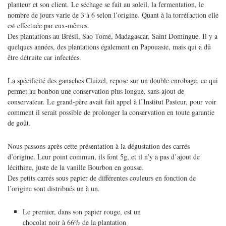
planteur et son client. Le séchage se fait au soleil, la fermentation, le
nombre de jours varie de 3 à 6 selon l’origine. Quant à la torréfaction elle
est effectuée par eux-mêmes.
Des plantations au Brésil, Sao Tomé, Madagascar, Saint Domingue. Il y a
quelques années, des plantations également en Papouasie, mais qui a dû
être détruite car infectées.
La spécificité des ganaches Cluizel, repose sur un double enrobage, ce qui
permet au bonbon une conservation plus longue, sans ajout de
conservateur. Le grand-père avait fait appel à l’Institut Pasteur, pour voir
comment il serait possible de prolonger la conservation en toute garantie
de goût.
Nous passons après cette présentation à la dégustation des carrés
d’origine. Leur point commun, ils font 5g, et il n’y a pas d’ajout de
lécithine, juste de la vanille Bourbon en gousse.
Des petits carrés sous papier de différentes couleurs en fonction de
l’origine sont distribués un à un.
Le premier, dans son papier rouge, est un
chocolat noir à 66% de la plantation