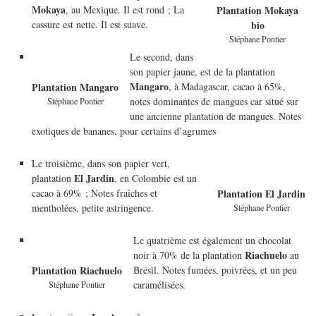
Mokaya
, au Mexique. Il est rond ; La
Plantation Mokaya
cassure est nette. Il est suave.
bio
Stéphane Pontier
Le second, dans
son papier jaune, est de la plantation
Mangaro
, à Madagascar, cacao à 65%,
Plantation Mangaro
notes dominantes de mangues car situé sur
Stéphane Pontier
une ancienne plantation de mangues. Notes
exotiques de bananes, pour certains d’agrumes
Le troisième, dans son papier vert,
El Jardin
plantation
, en Colombie est un
cacao à 69% ; Notes fraîches et
Plantation El Jardin
mentholées, petite astringence.
Stéphane Pontier
Le quatrième est également un chocolat
Riachuelo
noir à 70% de la plantation
au
Brésil. Notes fumées, poivrées, et un peu
Plantation Riachuelo
caramélisées.
Stéphane Pontier