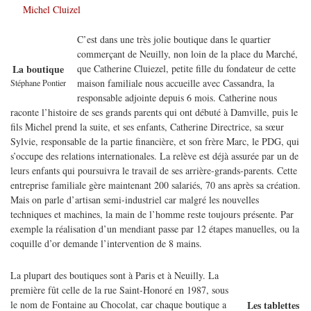
Michel Cluizel
C’est dans une très jolie boutique dans le quartier
commerçant de Neuilly, non loin de la place du Marché,
que Catherine Cluiezel, petite fille du fondateur de cette
La boutique
maison familiale nous accueille avec Cassandra, la
Stéphane Pontier
responsable adjointe depuis 6 mois. Catherine nous
raconte l’histoire de ses grands parents qui ont débuté à Damville, puis le
fils Michel prend la suite, et ses enfants, Catherine Directrice, sa sœur
Sylvie, responsable de la partie financière, et son frère Marc, le PDG, qui
s’occupe des relations internationales. La relève est déjà assurée par un de
leurs enfants qui poursuivra le travail de ses arrière-grands-parents. Cette
entreprise familiale gère maintenant 200 salariés, 70 ans après sa création.
Mais on parle d’artisan semi-industriel car malgré les nouvelles
techniques et machines, la main de l’homme reste toujours présente. Par
exemple la réalisation d’un mendiant passe par 12 étapes manuelles, ou la
coquille d’or demande l’intervention de 8 mains.
La plupart des boutiques sont à Paris et à Neuilly. La
première fût celle de la rue Saint-Honoré en 1987, sous
le nom de Fontaine au Chocolat, car chaque boutique a
Les tablettes