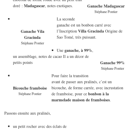
Madagascar
doré :
, notes exotiques.
Ganache Madagascar
Stéphane Pontier
La seconde
ganache est un bonbon carré avec
Villa Gracinda
l’Inscription
Origine de
Ganache Vila
Sao Tomé, très puissant.
Gracinda
Stéphane Pontier
ganache, à 99%
Une
,
un assemblage, notes de cacao Il a un décor de
petits points
Ganache 99%
Stéphane Pontier
Pour faire la transition
avant de passer aux pralinés, c’est un
bicouche, de forme carrée, avec incrustation
Bicouche framboise
bonbon à la
de framboise, pour ce
Stéphane Pontier
marmelade maison de framboises
.
Passons ensuite aux pralinés,
un petit rocher avec des éclats de