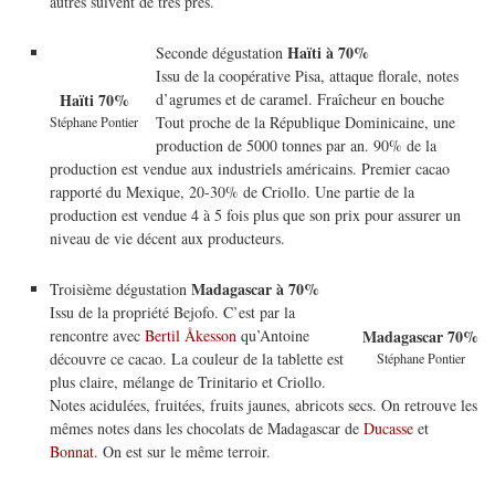
autres suivent de très près.
Haïti à 70%
Seconde dégustation
Issu de la coopérative Pisa, attaque florale, notes
d’agrumes et de caramel. Fraîcheur en bouche
Haïti 70%
Tout proche de la République Dominicaine, une
Stéphane Pontier
production de 5000 tonnes par an. 90% de la
production est vendue aux industriels américains. Premier cacao
rapporté du Mexique, 20-30% de Criollo. Une partie de la
production est vendue 4 à 5 fois plus que son prix pour assurer un
niveau de vie décent aux producteurs.
Madagascar à 70%
Troisième dégustation
Issu de la propriété Bejofo. C’est par la
rencontre avec
Bertil Åkesson
qu’Antoine
Madagascar 70%
découvre ce cacao. La couleur de la tablette est
Stéphane Pontier
plus claire, mélange de Trinitario et Criollo.
Notes acidulées, fruitées, fruits jaunes, abricots secs. On retrouve les
mêmes notes dans les chocolats de Madagascar de
Ducasse
et
Bonnat
. On est sur le même terroir.