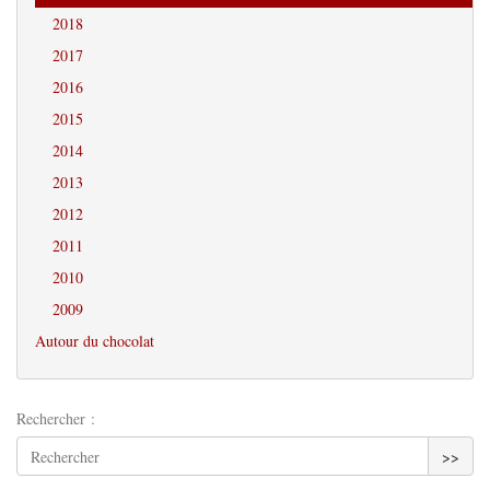
2018
2017
2016
2015
2014
2013
2012
2011
2010
2009
Autour du chocolat
Rechercher :
>>