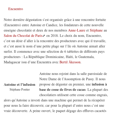
Encuentro
Notre dernière dégustation s’est organisée grâce à une rencontre fortuite
(Encuentro) entre Antoine et Candice, les fondateurs de cette nouvelle
enseigne chocolatée et deux de nos membres
Anne-Laure
et
Stéphane
au
Salon du Chocolat de Paris
en 2018. Le choix du nom, Encuentro,
c’est un désir d’aller à la rencontre des producteurs avec qui il travaille,
et c’est aussi le nom d’une petite plage sur l’île où Antoine aimait aller
surfer. Il commence avec une sélection de 6 tablettes de différents pays
producteurs : La République Dominicaine, Haïti, le Guatemala,
Madagascar issu d’une Encuentra avec
Bertil Åkesson
.
Antoine nous rejoint dans la salle paroissiale de
Notre Dame de l’Assomption de Passy. Il nous
infusion à
propose de déguster en premier, une
Antoine et l’infusion
base de cosse de fèves de cacao
. La plupart des
Stéphane Pontier
chocolatiers utilisent cette cosse comme engrais,
alors qu’Antoine a investi dans une machine qui permet de la récupérer
pour nous la faire découvrir, car pour la plupart d’entre nous c’est une
vraie découverte. A peine ouvert, le paquet dégage des effluves cacaotés