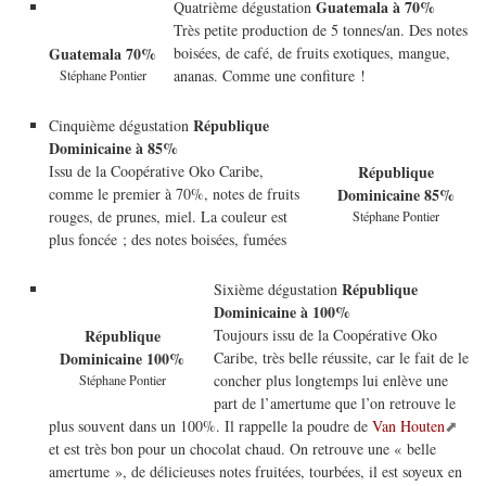
Guatemala à 70%
Quatrième dégustation
Très petite production de 5 tonnes/an. Des notes
boisées, de café, de fruits exotiques, mangue,
Guatemala 70%
ananas. Comme une confiture !
Stéphane Pontier
République
Cinquième dégustation
Dominicaine à 85%
Issu de la Coopérative Oko Caribe,
République
comme le premier à 70%, notes de fruits
Dominicaine 85%
rouges, de prunes, miel. La couleur est
Stéphane Pontier
plus foncée ; des notes boisées, fumées
République
Sixième dégustation
Dominicaine à 100%
Toujours issu de la Coopérative Oko
République
Caribe, très belle réussite, car le fait de le
Dominicaine 100%
concher plus longtemps lui enlève une
Stéphane Pontier
part de l’amertume que l’on retrouve le
plus souvent dans un 100%. Il rappelle la poudre de
Van Houten
et est très bon pour un chocolat chaud. On retrouve une « belle
amertume », de délicieuses notes fruitées, tourbées, il est soyeux en