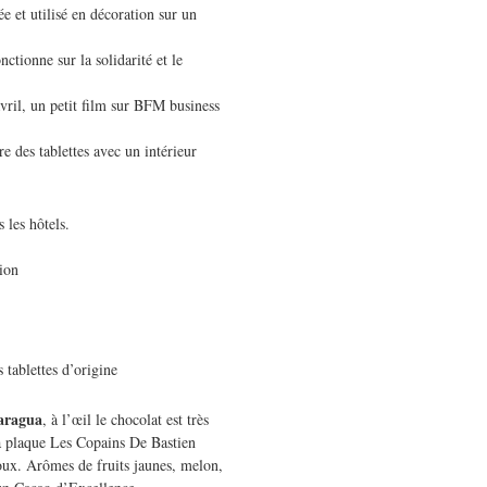
 et utilisé en décoration sur un
ctionne sur la solidarité et le
avril, un petit film sur BFM business
re des tablettes avec un intérieur
 les hôtels.
tion
 tablettes d’origine
aragua
, à l’œil le chocolat est très
la plaque Les Copains De Bastien
 doux. Arômes de fruits jaunes, melon,