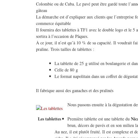
Colombie ou de Cuba. Le pavé peut être gardé toute l’année
gâteau
La démarche est d’expliquer aux clients que l’entreprise fon
commerce équitable
Il fournira des tablettes à TF1 avec le double logo et le 5 
sortira à l’occasion de Pâques.
À ce jour, il n’est qu’à 10 % de sa capacité. Il voudrait fai
praline. Trois tailles de tablettes :
La tablette de 25 g utilisé en boulangerie et dans
Celle de 80 g
Le format napolitain dans un coffret de dégusta
Il fabrique aussi des ganaches et des pralinés
Nous passons ensuite à la dégustation des
Les tablettes
Nic
Première tablette est une tablette du
brun, décors de pavés et en son milieu 
Au nez, il est plutôt fruité. Il est complexe et