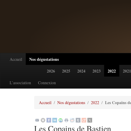
Nos dégustations
Accueil
2026
2025
2024
2023
2022
2021
L’association
Connexion
Les Copains de
Accueil
Nos dégustations
2022
Les Copains de Bastien