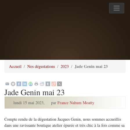
Jade Genin mai 23
Accueil
Nos dégustations
2023
Jade Genin mai 23
lundi 15 mai 2023
,
par
France Nahum Moatty
Compte rendu de la dégustation Jacques Genin, nous sommes accueillis
dans une ravissante boutique atelier épurée et très chic à la fois comme sa