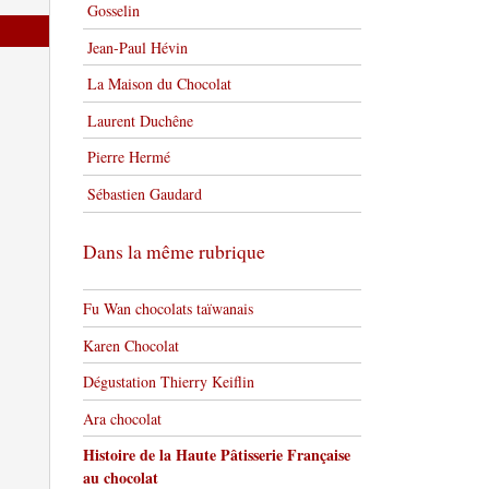
Gosselin
Jean-Paul Hévin
La Maison du Chocolat
Laurent Duchêne
Pierre Hermé
Sébastien Gaudard
Dans la même rubrique
Fu Wan chocolats taïwanais
Karen Chocolat
Dégustation Thierry Keiflin
Ara chocolat
Histoire de la Haute Pâtisserie Française
au chocolat