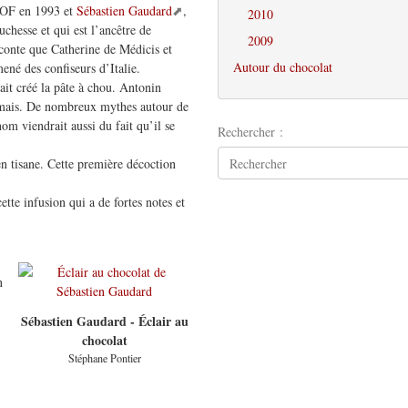
F en 1993 et
Sébastien Gaudard
,
2010
chesse et qui est l’ancêtre de
2009
aconte que Catherine de Médicis et
Autour du chocolat
mené des confiseurs d’Italie.
ait créé la pâte à chou. Antonin
amais. De nombreux mythes autour de
om viendrait aussi du fait qu’il se
Rechercher :
n tisane. Cette première décoction
.
te infusion qui a de fortes notes et
n
Sébastien Gaudard - Éclair au
chocolat
Stéphane Pontier