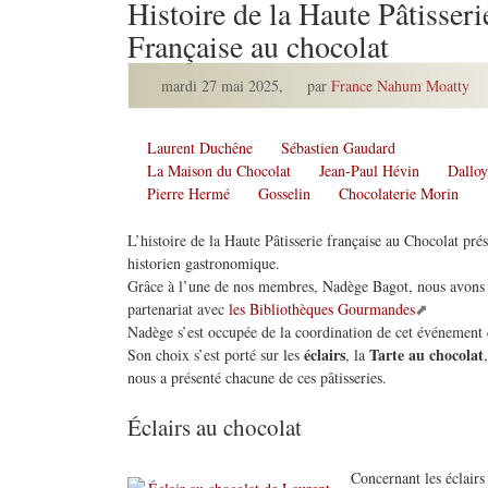
Histoire de la Haute Pâtisseri
Française au chocolat
mardi 27 mai 2025
,
par
France Nahum Moatty
Laurent Duchêne
Sébastien Gaudard
La Maison du Chocolat
Jean-Paul Hévin
Dalloy
Pierre Hermé
Gosselin
Chocolaterie Morin
L’histoire de la Haute Pâtisserie française au Chocolat pr
historien gastronomique.
Grâce à l’une de nos membres, Nadège Bagot, nous avons r
partenariat avec
les Bibliothèques Gourmandes
Nadège s’est occupée de la coordination de cet événement q
éclairs
Tarte au chocolat
Son choix s’est porté sur les
, la
nous a présenté chacune de ces pâtisseries.
Éclairs au chocolat
Concernant les éclairs