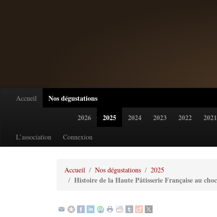
Nos dégustations
Accueil
2026
2025
2024
2023
2022
2021
L’association
Connexion
Accueil
Nos dégustations
2025
Histoire de la Haute Pâtisserie Française au choc