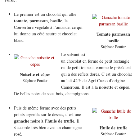
Le premier est un chocolat qui allie
tomate, parmesan, basilic
, la
Couverture végétale à l’amande, ce qui
lui donne un côté neutre et chocolat
Tomate parmesan
blanc.
basilic
Stéphane Pontier
Le suivant est
un chocolat en forme de petit rectangle
ou de petit tonneau comme le précédent
qui a des reflets dorés. C’est un chocolat
Noisette et cèpes
au lait 42% de Agri Cacao d’origine
Stéphane Pontier
noisette et cèpes
Cameroun. Il est à la
.
De belles notes de sous-bois, champignons.
Puis de même forme avec des petits
points argentés sur le dessus, c’est une
ganache noire à l’huile de truffe
. Il
s’accorde très bien avec un champagne
Huile de truffe
rosé.
Stéphane Pontier