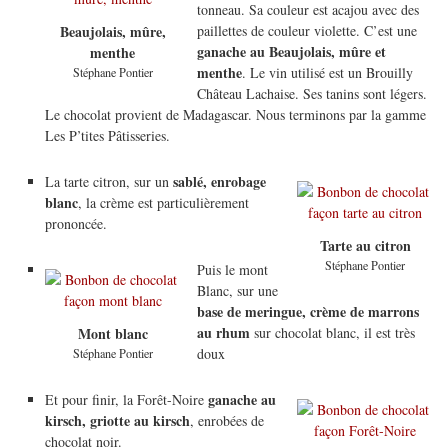
tonneau. Sa couleur est acajou avec des
paillettes de couleur violette. C’est une
Beaujolais, mûre,
ganache au Beaujolais, mûre et
menthe
menthe
. Le vin utilisé est un Brouilly
Stéphane Pontier
Château Lachaise. Ses tanins sont légers.
Le chocolat provient de Madagascar. Nous terminons par la gamme
Les P’tites Pâtisseries.
sablé, enrobage
La tarte citron, sur un
blanc
, la crème est particulièrement
prononcée.
Tarte au citron
Stéphane Pontier
Puis le mont
Blanc, sur une
base de meringue, crème de marrons
au rhum
sur chocolat blanc, il est très
Mont blanc
doux
Stéphane Pontier
ganache au
Et pour finir, la Forêt-Noire
kirsch, griotte au kirsch
, enrobées de
chocolat noir.