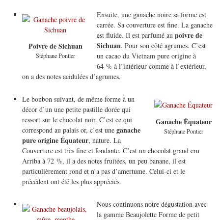
Ensuite, une ganache noire sa forme est
carrée. Sa couverture est fine. La ganache
poivre de
est fluide. Il est parfumé au
Sichuan
. Pour son côté agrumes. C’est
Poivre de Sichuan
un cacao du Vietnam pure origine à
Stéphane Pontier
64 % à l’intérieur comme à l’extérieur,
on a des notes acidulées d’agrumes.
Le bonbon suivant, de même forme à un
décor d’un une petite pastille dorée qui
ressort sur le chocolat noir. C’est ce qui
Ganache Équateur
ganache
correspond au palais or, c’est une
Stéphane Pontier
pure origine Équateur
, nature. La
Couverture est très fine et fondante. C’est un chocolat grand cru
Arriba à 72 %, il a des notes fruitées, un peu banane, il est
particulièrement rond et n’a pas d’amertume. Celui-ci et le
précédent ont été les plus appréciés.
Nous continuons notre dégustation avec
la gamme Beaujolette Forme de petit