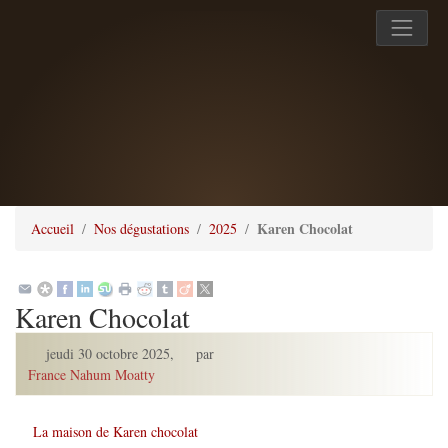
Karen Chocolat
Accueil
Nos dégustations
2025
Karen Chocolat
jeudi 30 octobre 2025
,
par
France Nahum Moatty
La maison de Karen chocolat