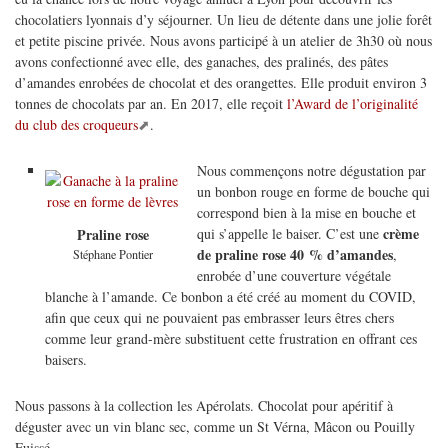
chocolatiers lyonnais d’y séjourner. Un lieu de détente dans une jolie forêt
et petite piscine privée. Nous avons participé à un atelier de 3h30 où nous
avons confectionné avec elle, des ganaches, des pralinés, des pâtes
d’amandes enrobées de chocolat et des orangettes. Elle produit environ 3
tonnes de chocolats par an. En 2017, elle reçoit
l’Award de l’originalité
du club des croqueurs
.
Nous commençons notre dégustation par
un bonbon rouge en forme de bouche qui
correspond bien à la mise en bouche et
crème
qui s’appelle le baiser. C’est une
Praline rose
de praline rose 40 % d’amandes
,
Stéphane Pontier
enrobée d’une couverture végétale
blanche à l’amande. Ce bonbon a été créé au moment du COVID,
afin que ceux qui ne pouvaient pas embrasser leurs êtres chers
comme leur grand-mère substituent cette frustration en offrant ces
baisers.
Nous passons à la collection les Apérolats. Chocolat pour apéritif à
déguster avec un vin blanc sec, comme un St Vérna, Mâcon ou Pouilly
Fuissé.