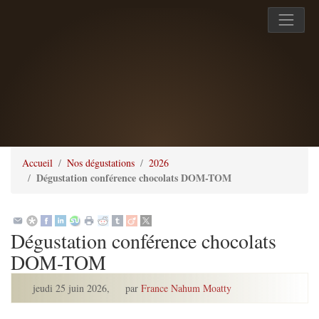
Accueil
Nos dégustations
2026
Dégustation conférence chocolats DOM-TOM
Dégustation conférence chocolats
DOM-TOM
jeudi 25 juin 2026
,
par
France Nahum Moatty