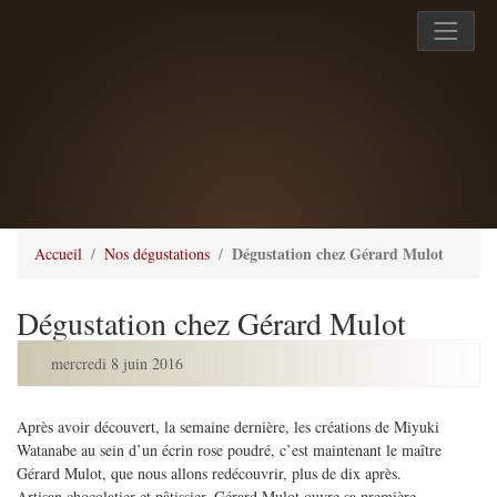
Dégustation chez Gérard Mulot
Accueil
Nos dégustations
Dégustation chez Gérard Mulot
mercredi 8 juin 2016
Après avoir découvert, la semaine dernière, les créations de Miyuki
Watanabe au sein d’un écrin rose poudré, c’est maintenant le maître
Gérard Mulot, que nous allons redécouvrir, plus de dix après.
Artisan chocolatier et pâtissier, Gérard Mulot ouvre sa première