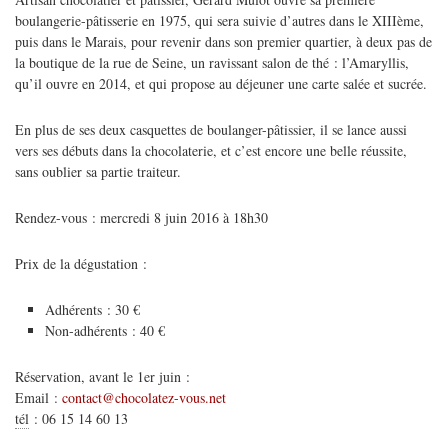
boulangerie-pâtisserie en 1975, qui sera suivie d’autres dans le XIIIème,
puis dans le Marais, pour revenir dans son premier quartier, à deux pas de
la boutique de la rue de Seine, un ravissant salon de thé : l’Amaryllis,
qu’il ouvre en 2014, et qui propose au déjeuner une carte salée et sucrée.
En plus de ses deux casquettes de boulanger-pâtissier, il se lance aussi
vers ses débuts dans la chocolaterie, et c’est encore une belle réussite,
sans oublier sa partie traiteur.
Rendez-vous : mercredi 8 juin 2016 à 18h30
Prix de la dégustation :
Adhérents : 30 €
Non-adhérents : 40 €
Réservation, avant le 1er juin :
Email :
contact@chocolatez-vous.net
tél
:
06 15 14 60 13