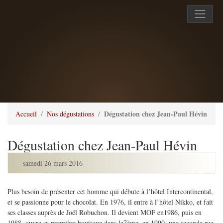
Dégustation chez Jean-Paul Hévin
Accueil
Nos dégustations
Dégustation chez Jean-Paul Hévin
samedi 26 mars 2016
Plus besoin de présenter cet homme qui débute à l’hôtel Intercontinental,
et se passionne pour le chocolat. En 1976, il entre à l’hôtel Nikko, et fait
ses classes auprès de Joël Robuchon. Il devient MOF en1986, puis en
1988, ouvre sa première boutique dans le7ème, en 1990, une seconde rue