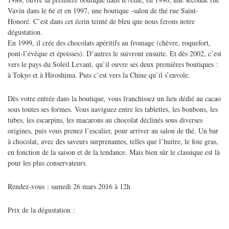
Vavin dans le 6e et en 1997, une boutique -salon de thé rue Saint-
Honoré. C’est dans cet écrin teinté de bleu que nous ferons notre
dégustation.
En 1999, il crée des chocolats apéritifs au fromage (chèvre, roquefort,
pont-l’évêque et époisses). D’autres le suivront ensuite. Et dès 2002, c’est
vers le pays du Soleil Levant, qu’il ouvre ses deux premières boutiques :
à Tokyo et à Hiroshima. Puis c’est vers la Chine qu’il s’envole.
Dès votre entrée dans la boutique, vous franchissez un lieu dédié au cacao
sous toutes ses formes. Vous naviguez entre les tablettes, les bonbons, les
tubes, les escarpins, les macarons au chocolat déclinés sous diverses
origines, puis vous prenez l’escalier, pour arriver au salon de thé. Un bar
à chocolat, avec des saveurs surprenantes, telles que l’huitre, le foie gras,
en fonction de la saison et de la tendance. Mais bien sûr le classique est là
pour les plus conservateurs.
Rendez-vous : samedi 26 mars 2016 à 12h
Prix de la dégustation :