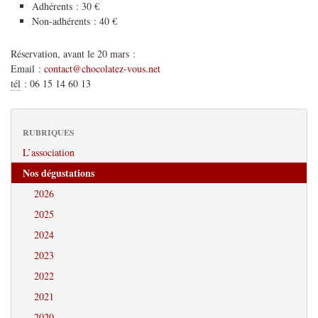
Adhérents : 30 €
Non-adhérents : 40 €
Réservation, avant le 20 mars :
Email :
contact@chocolatez-vous.net
tél
:
06 15 14 60 13
RUBRIQUES
L’association
Nos dégustations
2026
2025
2024
2023
2022
2021
2020