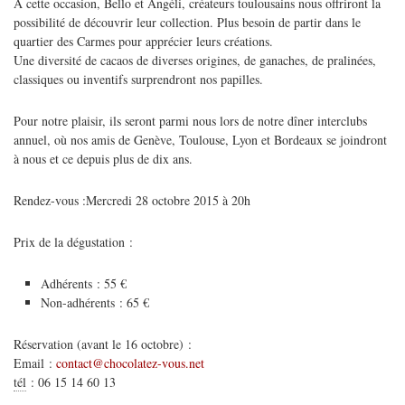
À cette occasion, Bello et Angéli, créateurs toulousains nous offriront la
possibilité de découvrir leur collection. Plus besoin de partir dans le
quartier des Carmes pour apprécier leurs créations.
Une diversité de cacaos de diverses origines, de ganaches, de pralinées,
classiques ou inventifs surprendront nos papilles.
Pour notre plaisir, ils seront parmi nous lors de notre dîner interclubs
annuel, où nos amis de Genève, Toulouse, Lyon et Bordeaux se joindront
à nous et ce depuis plus de dix ans.
Rendez-vous :Mercredi 28 octobre 2015 à 20h
Prix de la dégustation :
Adhérents : 55 €
Non-adhérents : 65 €
Réservation (avant le 16 octobre) :
Email :
contact@chocolatez-vous.net
tél
:
06 15 14 60 13